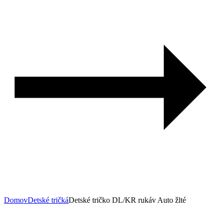
Domov
Detské tričká
Detské tričko DL/KR rukáv Auto žlté