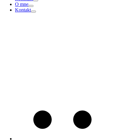
O mne
Kontakt