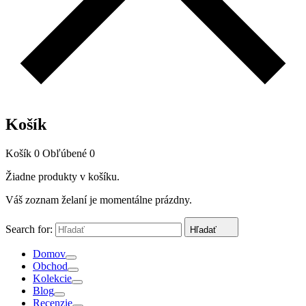
Košík
Košík
0
Obľúbené
0
Žiadne produkty v košíku.
Váš zoznam želaní je momentálne prázdny.
Search for:
Hľadať
Domov
Obchod
Kolekcie
Blog
Recenzie