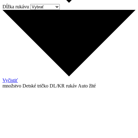
Dĺžka rukávu
Vyčistiť
množstvo Detské tričko DL/KR rukáv Auto žlté