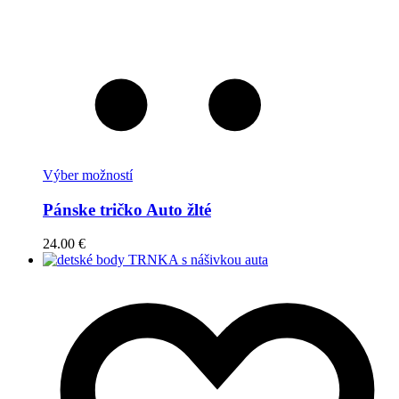
Výber možností
Pánske tričko Auto žlté
24.00
€