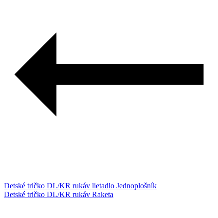
Detské tričko DL/KR rukáv lietadlo Jednoplošník
Detské tričko DL/KR rukáv Raketa