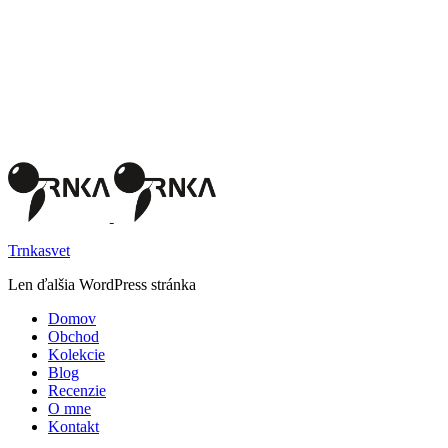
Trnkasvet
Len ďalšia WordPress stránka
Domov
Obchod
Kolekcie
Blog
Recenzie
O mne
Kontakt