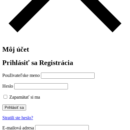
Môj účet
Prihlásiť sa
Registrácia
Použivateľske meno
Heslo
Zapamätať si ma
Prihlásiť sa
Stratili ste heslo?
E-mailová adresa