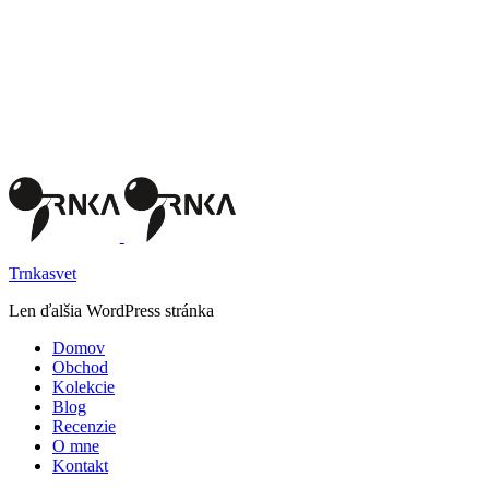
Trnkasvet
Len ďalšia WordPress stránka
Domov
Obchod
Kolekcie
Blog
Recenzie
O mne
Kontakt