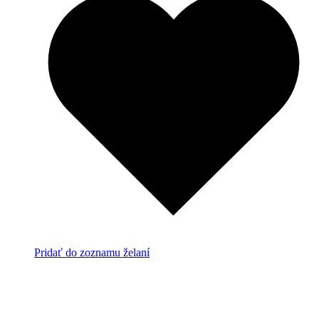
Pridať do zoznamu želaní