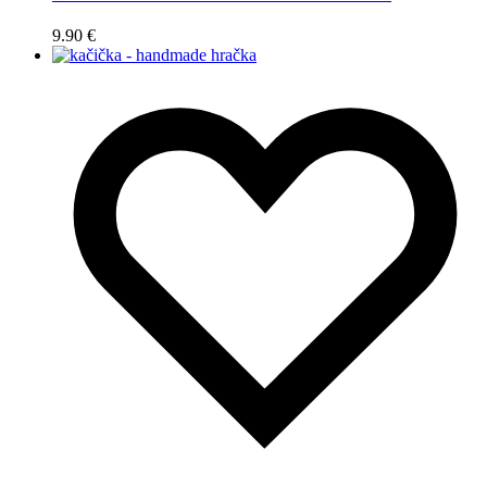
9.90
€