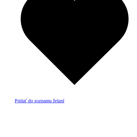
Pridať do zoznamu želaní