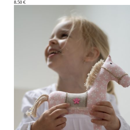
8.50
€