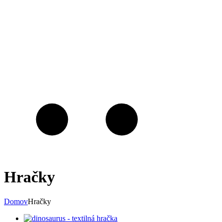
Hračky
Domov
Hračky