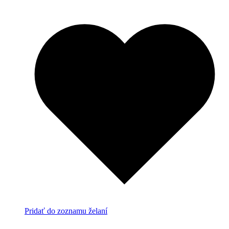
Pridať do zoznamu želaní