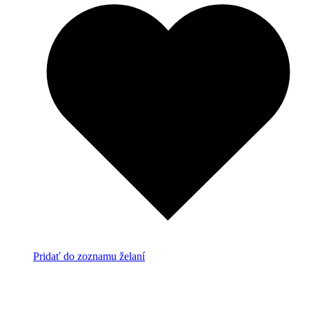
Pridať do zoznamu želaní