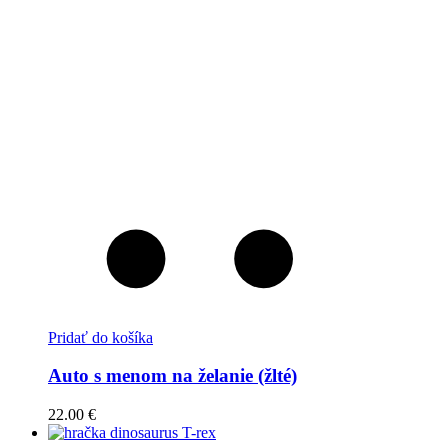
Pridať do košíka
Auto s menom na želanie (žlté)
22.00
€