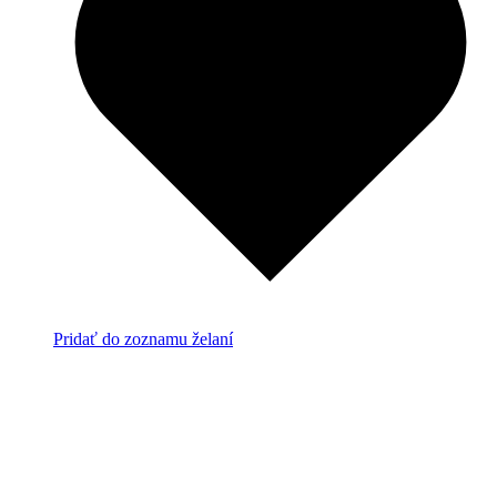
Pridať do zoznamu želaní