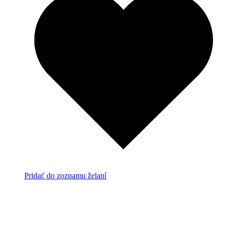
Pridať do zoznamu želaní