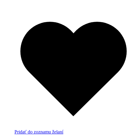
Pridať do zoznamu želaní