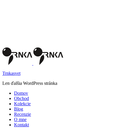
Trnkasvet
Len ďalšia WordPress stránka
Domov
Obchod
Kolekcie
Blog
Recenzie
O mne
Kontakt